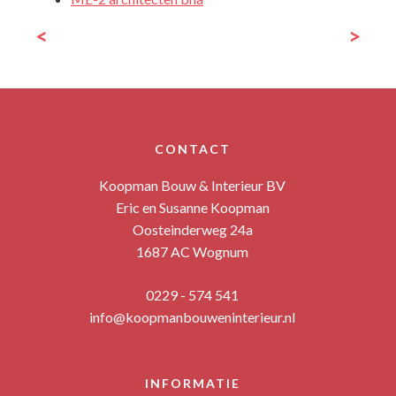
<
>
CONTACT
Koopman Bouw & Interieur BV
Eric en Susanne Koopman
Oosteinderweg 24a
1687 AC Wognum
0229 - 574 541
info@koopmanbouweninterieur.nl
INFORMATIE