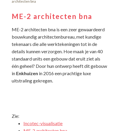
architecten bna
ME-2 architecten bna
ME-2 architecten bna is een zeer gewaardeerd
bouwkundig architectenbureau, met kundige
tekenaars die alle werktekeningen tot in de
details kunnen verzorgen. Hoe maak je van 40
standaard units een gebouw dat eruit ziet als
één geheel? Door hun ontwerp heeft dit gebouw
in
Enkhuizen
in 2016 een prachtige luxe
uitstraling gekregen.
Zie:
Incotec-visualisatie
ME-2 architecten bna