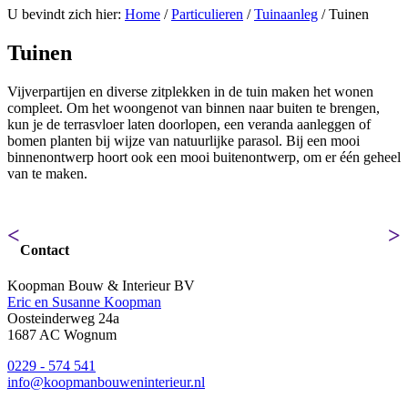
U bevindt zich hier:
Home
/
Particulieren
/
Tuinaanleg
/
Tuinen
Tuinen
Vijverpartijen en diverse zitplekken in de tuin maken het wonen
compleet. Om het woongenot van binnen naar buiten te brengen,
kun je de terrasvloer laten doorlopen, een veranda aanleggen of
bomen planten bij wijze van natuurlijke parasol. Bij een mooi
binnenontwerp hoort ook een mooi buitenontwerp, om er één geheel
van te maken.
<
>
Contact
Koopman Bouw & Interieur BV
Eric en Susanne Koopman
Oosteinderweg 24a
1687 AC Wognum
0229 - 574 541
info@koopmanbouweninterieur.nl