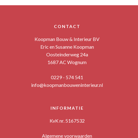
CONTACT
Koopman Bouw & Interieur BV
Eric en Susanne Koopman
Oosteinderweg 24a
1687 AC Wognum
0229 - 574 541
info@koopmanbouweninterieur.nl
INFORMATIE
KvK nr. 5167532
Algemene voorwaarden