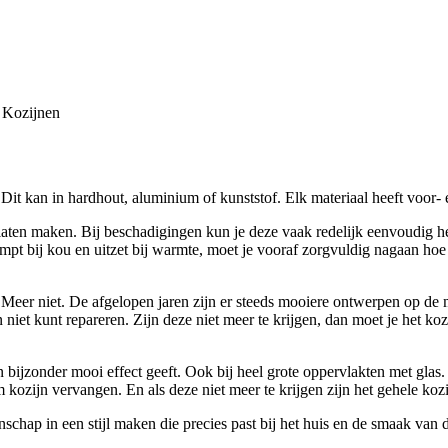
Kozijnen
Dit kan in hardhout, aluminium of kunststof. Elk materiaal heeft voor- 
aten maken. Bij beschadigingen kun je deze vaak redelijk eenvoudig hers
t bij kou en uitzet bij warmte, moet je vooraf zorgvuldig nagaan hoe h
Meer niet. De afgelopen jaren zijn er steeds mooiere ontwerpen op de 
niet kunt repareren. Zijn deze niet meer te krijgen, dan moet je het kozi
 bijzonder mooi effect geeft. Ook bij heel grote oppervlakten met glas.
ozijn vervangen. En als deze niet meer te krijgen zijn het gehele kozi
hap in een stijl maken die precies past bij het huis en de smaak van d