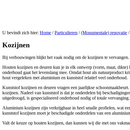
U bevindt zich hier:
Home
/
Particulieren
/
(Monumentale) renovatie
/
Kozijnen
Bij verbouwingen blijkt het vaak nodig om de kozijnen te vervangen. 
Houten kozijnen en deuren kun je in elk ontwerp (vorm, maat, dikte) l
onderhoud gaat het levenslang mee. Omdat hout als natuurproduct krimp
hout vergeleken met aluminium en kunststof relatief veel onderhoud.
Kunststof kozijnen en deuren vragen een jaarlijkse schoonmaakbeurt. 
kozijnen. Nadeel van kunststof is dat je onderdelen bij beschadigingen 
uitgedroogd, is gespecialiseerd onderhoud nodig of totale vervanging.
Aluminium kozijnen zijn verkrijgbaar in heel smalle profielen, wat een
kunststof kozijnen moet je beschadigde onderdelen van een aluminium k
Valt de keuze op houten kozijnen, dan kunnen wij die met ons vakmansc