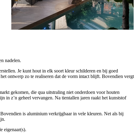
en nadelen.
tellen. Je kunt hout in elk soort kleur schilderen en bij goed
et ontwerp zo te realiseren dat de vorm intact blijft. Bovendien vergt
markt gekomen, die qua uitstraling niet onderdoen voor houten
jn in z’n geheel vervangen. Na tientallen jaren raakt het kunststof
 Bovendien is aluminium verkrijgbaar in vele kleuren. Net als bij
jn.
e eigenaar(s).